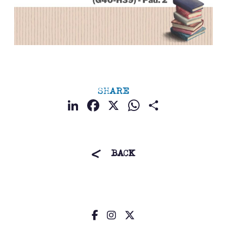
SHARE
LinkedIn
Facebook
X
WhatsApp
Condividi
BACK