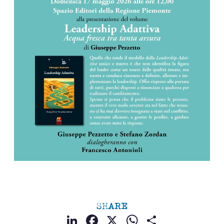
SHARE
LinkedIn
Facebook
X
WhatsApp
Condividi