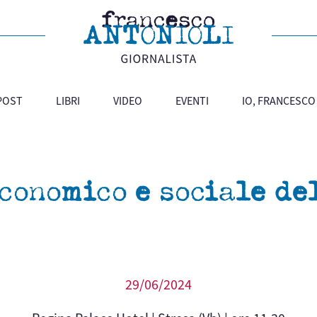
 POST
LIBRI
VIDEO
EVENTI
IO, FRANCESCO
economico e sociale de
29/06/2024