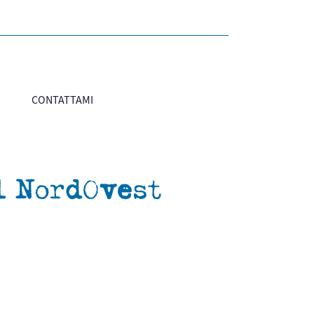
CONTATTAMI
l NordOvest