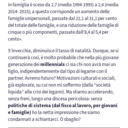
in famiglia è sceso da 2,7 (media 1994-1995) a 2,4 (media
2014- 2015); a questo corrisponde un aumento delle
famiglie unipersonali, passate dal 21,1 al 31,1 per cento
del totale delle famiglie, e una riduzione delle famiglie di
cinque o più componenti, passate dall’8,4 al 5,4 per
cento».
S’invecchia, diminuisce il tasso di natalità. Dunque, se si
continuerà così, è molto probabile che nella più giovane
generazione dei
millennials
ci sia chi non avrà mai un
figlio, indipendentemente dal tipo di legame con il
partner. Avremo futuro? Motivazioni culturali e sociali,
già esplorate, su cui non mi soffermo (dalla “società
liquida” alla crisi dei legami). Ma stiamo accelerando,
senza freni, lungo una discesa pericolosa: senza
politiche di sistema (dal fisco al lavoro, per giovani
e famiglie)
ho la netta impressione che siamo
condannati a schiantarci. O sbaglio?