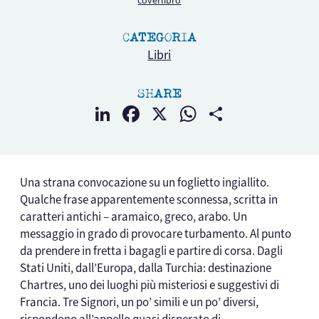
coverlibro
CATEGORIA
Libri
SHARE
LinkedIn
Facebook
X
WhatsApp
Condividi
Una strana convocazione su un foglietto ingiallito.
Qualche frase apparentemente sconnessa, scritta in
caratteri antichi – aramaico, greco, arabo. Un
messaggio in grado di provocare turbamento. Al punto
da prendere in fretta i bagagli e partire di corsa. Dagli
Stati Uniti, dall’Europa, dalla Turchia: destinazione
Chartres, uno dei luoghi più misteriosi e suggestivi di
Francia. Tre Signori, un po’ simili e un po’ diversi,