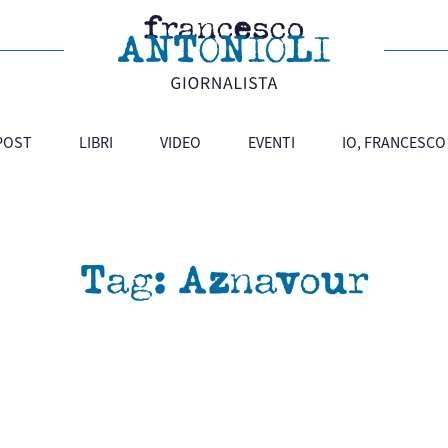
 POST
LIBRI
VIDEO
EVENTI
IO, FRANCESCO
Tag:
Aznavour