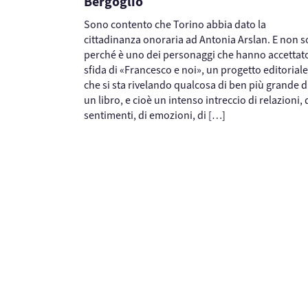
Bergoglio
Sono contento che Torino abbia dato la
cittadinanza onoraria ad Antonia Arslan. E non s
perché è uno dei personaggi che hanno accettato
sfida di «Francesco e noi», un progetto editoriale
che si sta rivelando qualcosa di ben più grande d
un libro, e cioè un intenso intreccio di relazioni, 
sentimenti, di emozioni, di […]