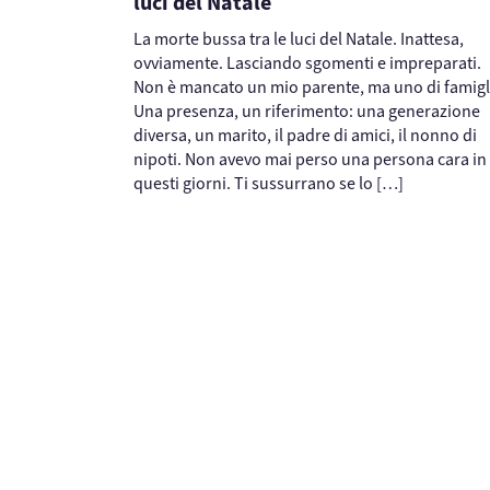
luci del Natale
La morte bussa tra le luci del Natale. Inattesa,
ovviamente. Lasciando sgomenti e impreparati.
Non è mancato un mio parente, ma uno di famigl
Una presenza, un riferimento: una generazione
diversa, un marito, il padre di amici, il nonno di
nipoti. Non avevo mai perso una persona cara in
questi giorni. Ti sussurrano se lo […]