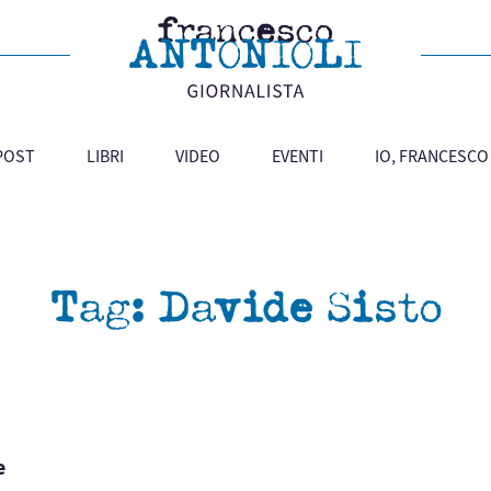
 POST
LIBRI
VIDEO
EVENTI
IO, FRANCESCO
Tag:
Davide Sisto
e