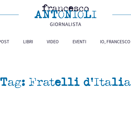
 POST
LIBRI
VIDEO
EVENTI
IO, FRANCESCO
Tag:
Fratelli d’Italia