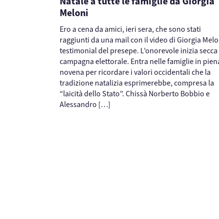
Natale a tutte le famiglie da Giorgia
Meloni
Ero a cena da amici, ieri sera, che sono stati
raggiunti da una mail con il video di Giorgia Melo
testimonial del presepe. L’onorevole inizia secca 
campagna elettorale. Entra nelle famiglie in pien
novena per ricordare i valori occidentali che la
tradizione natalizia esprimerebbe, compresa la
“laicità dello Stato”. Chissà Norberto Bobbio e
Alessandro […]