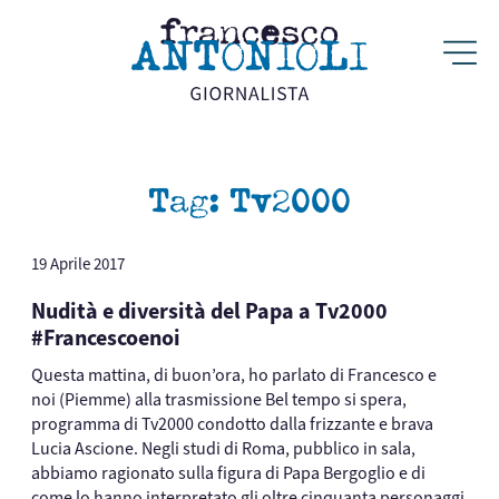
Tag:
Tv2000
19 Aprile 2017
Nudità e diversità del Papa a Tv2000
#Francescoenoi
Questa mattina, di buon’ora, ho parlato di Francesco e
noi (Piemme) alla trasmissione Bel tempo si spera,
programma di Tv2000 condotto dalla frizzante e brava
Lucia Ascione. Negli studi di Roma, pubblico in sala,
abbiamo ragionato sulla figura di Papa Bergoglio e di
come lo hanno interpretato gli oltre cinquanta personaggi