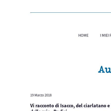
HOME
I MIEI
Au
19 Marzo 2018
Vi racconto di Isacco, del ciarlatano e