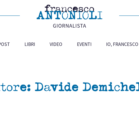
 POST
LIBRI
VIDEO
EVENTI
IO, FRANCESCO
tore:
Davide Demiche