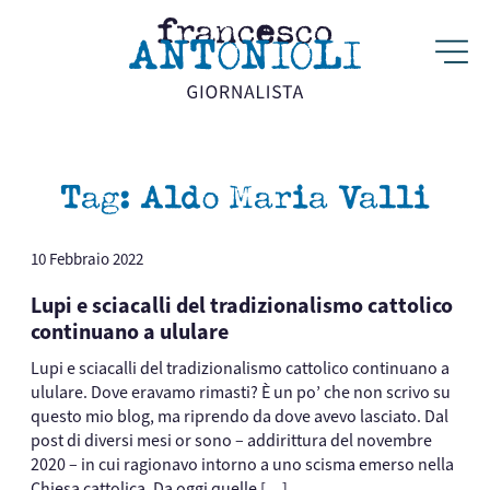
Tag:
Aldo Maria Valli
10 Febbraio 2022
Lupi e sciacalli del tradizionalismo cattolico
continuano a ululare
Lupi e sciacalli del tradizionalismo cattolico continuano a
ululare. Dove eravamo rimasti? È un po’ che non scrivo su
questo mio blog, ma riprendo da dove avevo lasciato. Dal
post di diversi mesi or sono – addirittura del novembre
2020 – in cui ragionavo intorno a uno scisma emerso nella
Chiesa cattolica. Da oggi quelle […]