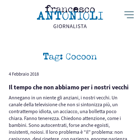
Tag:
Cocoon
4 Febbraio 2018
Il tempo che non abbiamo per i nostri vecchi
Annegano in un niente gli anziani, i nostri vecchi. Un
canale della televisione che non si sintonizza più, un
contrattempo idiota, un acciacco, una bolletta poco
chiara. Fanno tenerezza. Chiedono attenzione, come i
bambini. Sono autocentrati, forse anche egoisti,
insistenti, noiosi. Il loro problema è “il” problema: non
capiscono, devi ripetere, con pazienza, enorme pazienza.