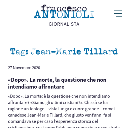
Tag:
Jean-Marie Tillard
27 Novembre 2020
«Dopo». La morte, la questione che non
intendiamo affrontare
«Dopo». La morte: è la questione che non intendiamo
affrontare? «Siamo gli ultimi cristiani?». Chissà se ha
ragione un teologo – vista lunga e cuore grande – come il
canadese Jean-Marie Tillard, che giusto vent’anni fa si
domandava se per caso l’esperienza storica del
cristianesimo, così come l’abbiamo conosciuta e registrata