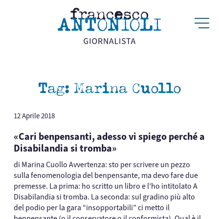
Tag:
Marina Cuollo
12 Aprile 2018
«Cari benpensanti, adesso vi spiego perché a
Disabilandia si tromba»
di Marina Cuollo Avvertenza: sto per scrivere un pezzo
sulla fenomenologia del benpensante, ma devo fare due
premesse. La prima: ho scritto un libro e l’ho intitolato A
Disabilandia si tromba. La seconda: sul gradino più alto
del podio per la gara “insopportabili” ci metto il
benpensante (o il conservatore o il conformista). Qual è il