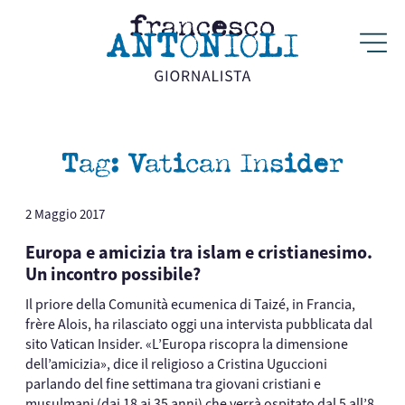
Tag:
Vatican Insider
2 Maggio 2017
Europa e amicizia tra islam e cristianesimo.
Un incontro possibile?
Il priore della Comunità ecumenica di Taizé, in Francia,
frère Alois, ha rilasciato oggi una intervista pubblicata dal
sito Vatican Insider. «L’Europa riscopra la dimensione
dell’amicizia», dice il religioso a Cristina Uguccioni
parlando del fine settimana tra giovani cristiani e
musulmani (dai 18 ai 35 anni) che verrà ospitato dal 5 all’8