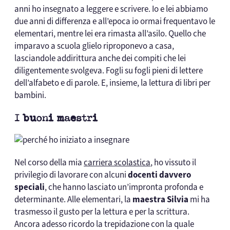
anni ho insegnato a leggere e scrivere. Io e lei abbiamo
due anni di differenza e all’epoca io ormai frequentavo le
elementari, mentre lei era rimasta all’asilo. Quello che
imparavo a scuola glielo riproponevo a casa,
lasciandole addirittura anche dei compiti che lei
diligentemente svolgeva. Fogli su fogli pieni di lettere
dell’alfabeto e di parole. E, insieme, la lettura di libri per
bambini.
I buoni maestri
Nel corso della mia
carriera scolastica
, ho vissuto il
privilegio di lavorare con alcuni
docenti davvero
speciali
, che hanno lasciato un’impronta profonda e
determinante. Alle elementari, la
maestra Silvia
mi ha
trasmesso il gusto per la lettura e per la scrittura.
Ancora adesso ricordo la trepidazione con la quale