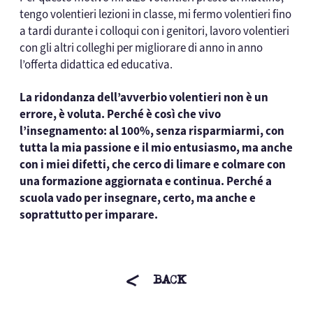
tengo volentieri lezioni in classe, mi fermo volentieri fino
a tardi durante i colloqui con i genitori, lavoro volentieri
con gli altri colleghi per migliorare di anno in anno
l’offerta didattica ed educativa.
La ridondanza dell’avverbio
volentieri
non è un
errore, è voluta. Perché è così che vivo
l’insegnamento: al 100%, senza risparmiarmi, con
tutta la mia passione e il mio entusiasmo, ma anche
con i miei difetti, che cerco di limare e colmare con
una formazione aggiornata e continua.
Perché a
scuola vado per insegnare, certo, ma anche e
soprattutto per imparare
.
BACK