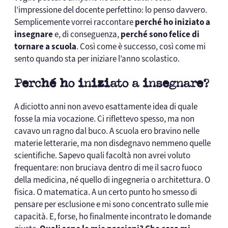
l’impressione del docente perfettino: lo penso davvero.
Semplicemente vorrei raccontare
perché ho iniziato a
insegnare
e, di conseguenza,
perché sono felice di
tornare a scuola
. Così come è successo, così come mi
sento quando sta per iniziare l’anno scolastico.
Perché ho iniziato a insegnare?
A diciotto anni non avevo esattamente idea di quale
fosse la mia vocazione. Ci riflettevo spesso, ma non
cavavo un ragno dal buco. A scuola ero bravino nelle
materie letterarie, ma non disdegnavo nemmeno quelle
scientifiche. Sapevo quali facoltà non avrei voluto
frequentare: non bruciava dentro di me il sacro fuoco
della medicina, né quello di ingegneria o architettura. O
fisica. O matematica. A un certo punto ho smesso di
pensare per esclusione e mi sono concentrato sulle mie
capacità. E, forse, ho finalmente incontrato le domande