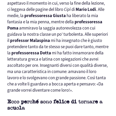
aspettavo il momento in cui, verso la fine della lezione,
ci leggeva delle pagine del libro
Cipì
di
Mario Lodi
. Alle
medie, la
professoressa Giusta
ha liberato la mia
fantasia e la mia penna, mentre della
professoressa
Poma
ammiravo la saggia autorevolezza con cui
guidava la nostra classe un po’ turbolenta. Alle superiori
il
professor Malaspina
mi ha insegnato che è giusto
pretendere tanto da te stesso se puoi dare tanto, mentre
la
professoressa Dotta
mi ha fatto innamorare della
letteratura greca e latina con spiegazioni che avrei
ascoltato per ore. Insegnanti diversi con qualità diverse,
ma una caratteristica in comune: amavano il loro
lavoro e lo svolgevano con grande passione. Così tanta
che a volte li guardavo a bocca aperta e pensavo: «Da
grande vorrei diventare come loro!».
Ecco perché sono felice di tornare a
scuola