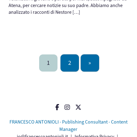
Atena, per cercare notizie su suo padre. Abbiamo anche
analizzato i racconti di Nestore […]
1
2
»
FRANCESCO ANTONIOLI - Publishing Consultant - Content
Manager
io@francescoantonioli.it
|
Informativa Privacy
|