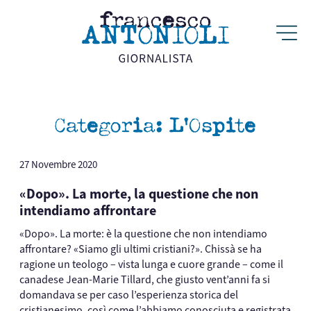
Categoria:
L’Ospite
27 Novembre 2020
«Dopo». La morte, la questione che non
intendiamo affrontare
«Dopo». La morte: è la questione che non intendiamo
affrontare? «Siamo gli ultimi cristiani?». Chissà se ha
ragione un teologo – vista lunga e cuore grande – come il
canadese Jean-Marie Tillard, che giusto vent’anni fa si
domandava se per caso l’esperienza storica del
cristianesimo, così come l’abbiamo conosciuta e registrata