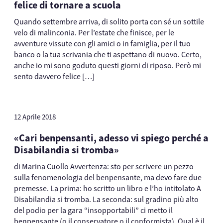
felice di tornare a scuola
Quando settembre arriva, di solito porta con sé un sottile
velo di malinconia. Per l’estate che finisce, per le
avventure vissute con gli amici o in famiglia, per il tuo
banco o la tua scrivania che ti aspettano di nuovo. Certo,
anche io mi sono goduto questi giorni di riposo. Però mi
sento davvero felice […]
12 Aprile 2018
«Cari benpensanti, adesso vi spiego perché a
Disabilandia si tromba»
di Marina Cuollo Avvertenza: sto per scrivere un pezzo
sulla fenomenologia del benpensante, ma devo fare due
premesse. La prima: ho scritto un libro e l’ho intitolato A
Disabilandia si tromba. La seconda: sul gradino più alto
del podio per la gara “insopportabili” ci metto il
benpensante (o il conservatore o il conformista). Qual è il