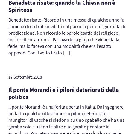
Benedette risate: quando la Chiesa non è
Spiritosa
Benedette risate. Ricordo in una messa di qualche anno fa
l’omelia di un frate invitato dal parroco per una giornata di
predicazione. Non ricordo le parole esatte del religioso,
ma lo stile oratorio sì. Parlava della gioia che viene dalla
fede, ma lo faceva con una modalità che era l’esatto
opposto. Con il volto tirato […]
17 Settembre 2018
Il ponte Morandi e i piloni deteriorati della
politica
Il ponte Morandi è una ferita aperta in Italia. Da ingegnere
ho fatto qualche riflessione sui piloni deteriorati. I
mungitori di vacche si siedono su uno sgabello che ha una
gamba sola e usano le altre due gambe per stare in
equilibrio. Provateci, sentirete dopo poco lo sforzo nelle