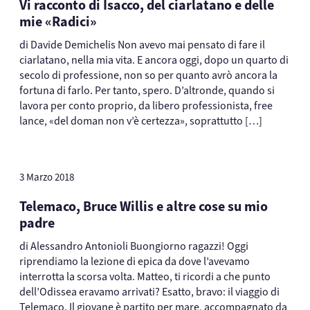
Vi racconto di Isacco, del ciarlatano e delle
mie «Radici»
di Davide Demichelis Non avevo mai pensato di fare il
ciarlatano, nella mia vita. E ancora oggi, dopo un quarto di
secolo di professione, non so per quanto avrò ancora la
fortuna di farlo. Per tanto, spero. D’altronde, quando si
lavora per conto proprio, da libero professionista, free
lance, «del doman non v’è certezza», soprattutto […]
3 Marzo 2018
Telemaco, Bruce Willis e altre cose su mio
padre
di Alessandro Antonioli Buongiorno ragazzi! Oggi
riprendiamo la lezione di epica da dove l’avevamo
interrotta la scorsa volta. Matteo, ti ricordi a che punto
dell’Odissea eravamo arrivati? Esatto, bravo: il viaggio di
Telemaco. Il giovane è partito per mare, accompagnato da