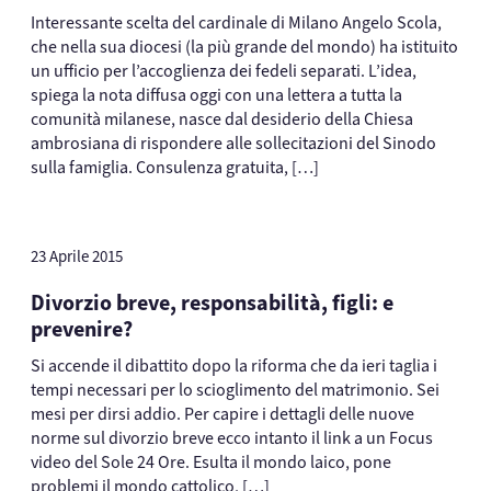
Interessante scelta del cardinale di Milano Angelo Scola,
che nella sua diocesi (la più grande del mondo) ha istituito
un ufficio per l’accoglienza dei fedeli separati. L’idea,
spiega la nota diffusa oggi con una lettera a tutta la
comunità milanese, nasce dal desiderio della Chiesa
ambrosiana di rispondere alle sollecitazioni del Sinodo
sulla famiglia. Consulenza gratuita, […]
23 Aprile 2015
Divorzio breve, responsabilità, figli: e
prevenire?
Si accende il dibattito dopo la riforma che da ieri taglia i
tempi necessari per lo scioglimento del matrimonio. Sei
mesi per dirsi addio. Per capire i dettagli delle nuove
norme sul divorzio breve ecco intanto il link a un Focus
video del Sole 24 Ore. Esulta il mondo laico, pone
problemi il mondo cattolico, […]