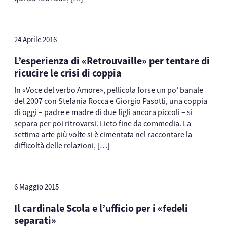
24 Aprile 2016
L’esperienza di «Retrouvaille» per tentare di
ricucire le crisi di coppia
In «Voce del verbo Amore», pellicola forse un po’ banale
del 2007 con Stefania Rocca e Giorgio Pasotti, una coppia
di oggi – padre e madre di due figli ancora piccoli – si
separa per poi ritrovarsi. Lieto fine da commedia. La
settima arte più volte si è cimentata nel raccontare la
difficoltà delle relazioni, […]
6 Maggio 2015
Il cardinale Scola e l’ufficio per i «fedeli
separati»