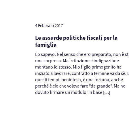
4 Febbraio 2017
Le assurde politiche fiscali per la
famiglia
Lo sapevo. Nel senso che ero preparato, non è st
una sorpresa. Ma irritazione e indignazione
montano lo stesso. Mio figlio primogenito ha
iniziato a lavorare, contratto a termine va da sè. 
questi tempi, beninteso, è una fortuna, anche
perché è ciò che voleva fare “da grande”. Ma ho
dovuto firmare un modulo, in base […]