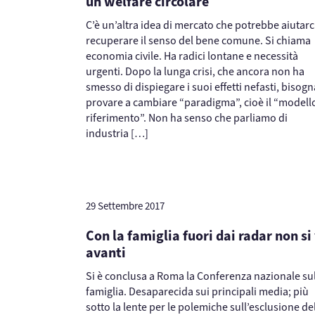
un welfare circolare
C’è un’altra idea di mercato che potrebbe aiutarc
recuperare il senso del bene comune. Si chiama
economia civile. Ha radici lontane e necessità
urgenti. Dopo la lunga crisi, che ancora non ha
smesso di dispiegare i suoi effetti nefasti, bisogn
provare a cambiare “paradigma”, cioè il “modello
riferimento”. Non ha senso che parliamo di
industria […]
29 Settembre 2017
Con la famiglia fuori dai radar non si
avanti
Si è conclusa a Roma la Conferenza nazionale su
famiglia. Desaparecida sui principali media; più
sotto la lente per le polemiche sull’esclusione de