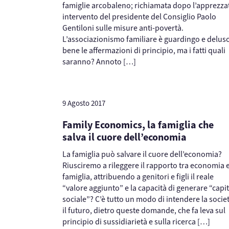
famiglie arcobaleno; richiamata dopo l’apprezza
intervento del presidente del Consiglio Paolo
Gentiloni sulle misure anti-povertà.
L’associazionismo familiare è guardingo e delus
bene le affermazioni di principio, ma i fatti quali
saranno? Annoto […]
9 Agosto 2017
Family Economics, la famiglia che
salva il cuore dell’economia
La famiglia può salvare il cuore dell’economia?
Riusciremo a rileggere il rapporto tra economia 
famiglia, attribuendo a genitori e figli il reale
“valore aggiunto” e la capacità di generare “capi
sociale”? C’è tutto un modo di intendere la socie
il futuro, dietro queste domande, che fa leva sul
principio di sussidiarietà e sulla ricerca […]