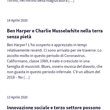
Torino, nel mirino della magistratura […]
14 Aprile 2020
Ben Harper e Charlie Musselwhite nella terra
senza pietà
Ben Harper? L’ho scoperto e apprezzato in tempi
relativamente recenti. Ci sono arrivato per vie traverse. Lo
ascolto molto in questo periodo di Coronavirus.
Californiano, classe 1969, è nato e cresciuto in una
famiglia di musicisti. Blues, ovvero musica del diavolo, che
non guasta in questo periodo infernale. C’è un album del
2018 – No […]
13 Aprile 2020
Innovazione sociale e terzo settore possono